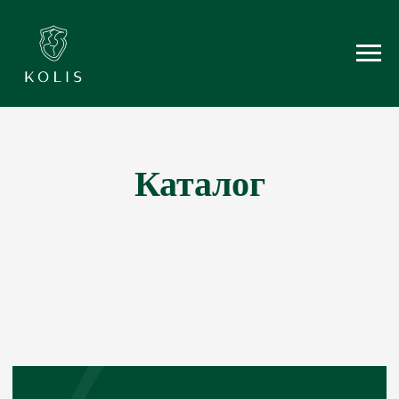
Каталог
+7 965 674 40 60
kolisetskay1@gmail.com