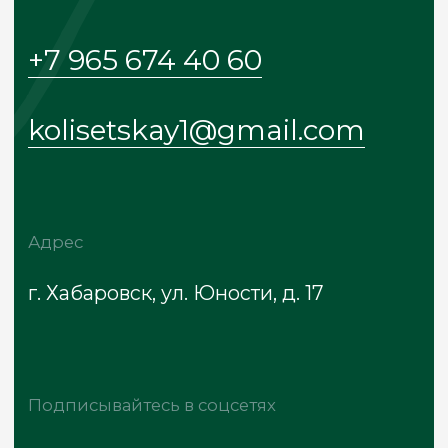
Адрес
г. Хабаровск, ул. Юности, д. 17
Подписывайтесь в соцсетях
Telegram
Instagram*
Whatsapp
Меню
Главная
Каталог
О бренде
Покупателям
Блог
Контакты