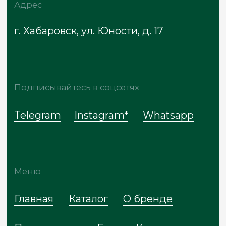
Договор оферты
Сайт разработан
* Meta признана экстремистской
организацией, запрещена на территории
России