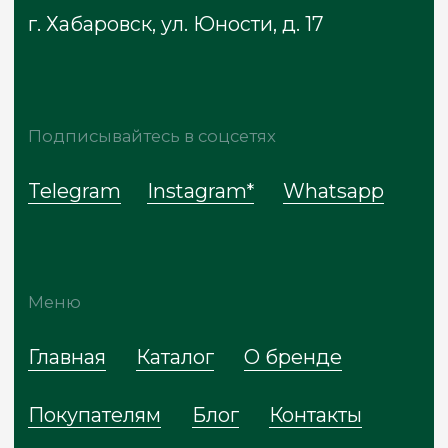
Сайт разработан
* Meta признана экстремистской
организацией, запрещена на территории
России