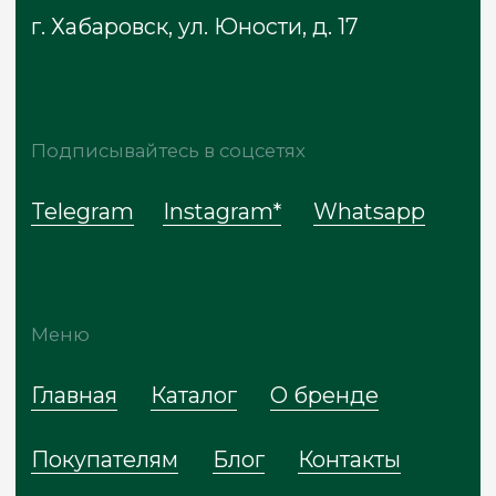
Сайт разработан
* Meta признана экстремистской
организацией, запрещена на территории
России