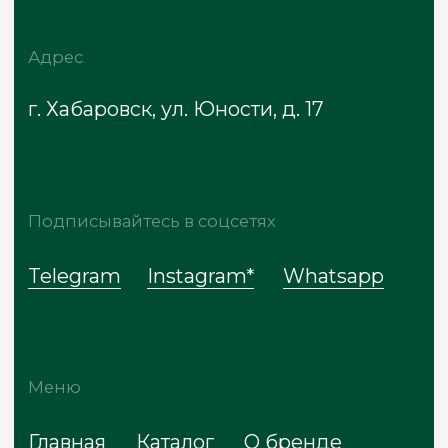
Политика обработки данных
Договор оферты
Сайт разработан
* Meta признана экстремистской
организацией, запрещена на территории
России