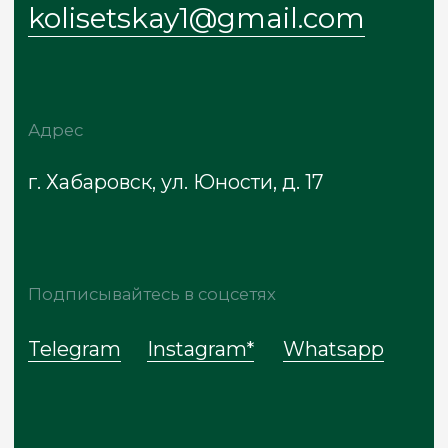
ОГРН: 322272400023860
Политика обработки данных
Договор оферты
Сайт разработан
* Meta признана экстремистской
организацией, запрещена на территории
России