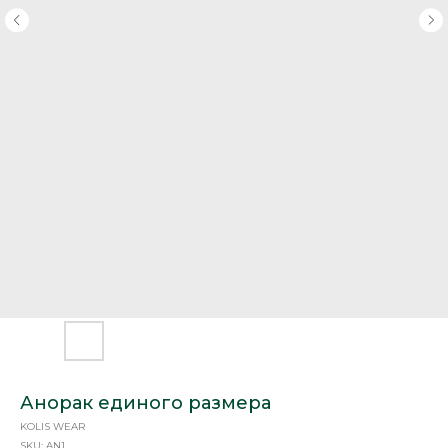
Анорак единого размера
KOLIS WEAR
SKU:
AN1